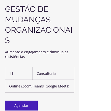
GESTÃO DE
MUDANÇAS
ORGANIZACIONAI
S
Aumente o engajamento e diminua as
resistências
Consultoria
1 h
1
Consultoria
Online (Zoom, Teams, Google Meets)
Agendar